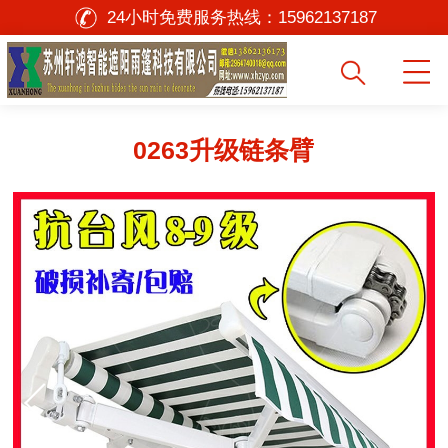
24小时免费服务热线：
15962137187
0263升级链条臂