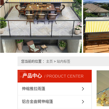
您当前的位置 ：
主页
>
站内标签
P
产品中心
PRODUCT CENTER
伸缩推拉雨篷
铝合金曲臂伸缩篷