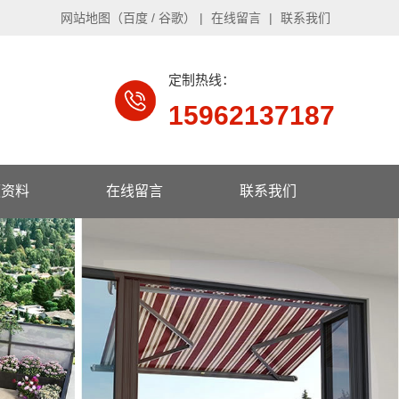
网站地图
（
百度
/
谷歌
）
|
在线留言
|
联系我们
定制热线：
15962137187
频资料
在线留言
联系我们