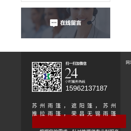
网
扫一扫加微信
15962137187
苏州雨篷，遮阳篷，苏州
推拉雨篷，荣昌无锡雨篷