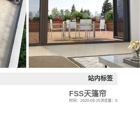
站内标签
FSS天篷帘
时间：2020-09-25
浏览量：0