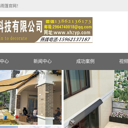
锡雨篷官网！
中心
新闻中心
成功案例
视