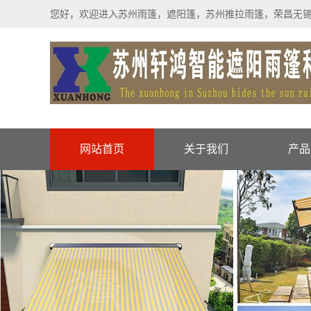
您好，欢迎进入苏州雨篷，遮阳篷，苏州推拉雨篷，荣昌无
网站首页
关于我们
产品