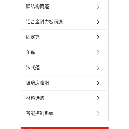
膜结构雨篷
铝合金耐力板雨篷
固定篷
车篷
法式篷
玻璃房遮阳
材料选购
智能控制系统