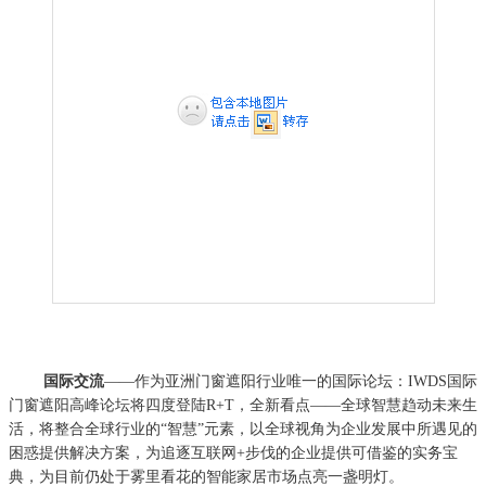
国际交流
——作为亚洲门窗遮阳行业唯一的国际论坛：IWDS国际
门窗遮阳高峰论坛将四度登陆R+T，全新看点——全球智慧趋动未来生
活，将整合全球行业的“智慧”元素，以全球视角为企业发展中所遇见的
困惑提供解决方案，为追逐互联网+步伐的企业提供可借鉴的实务宝
典，为目前仍处于雾里看花的智能家居市场点亮一盏明灯。