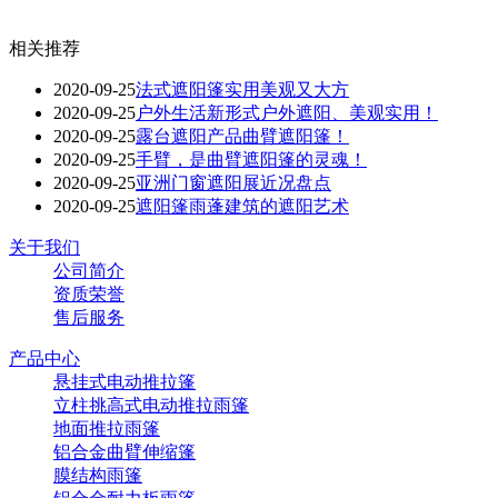
相关推荐
2020-09-25
法式遮阳篷实用美观又大方
2020-09-25
户外生活新形式户外遮阳、美观实用！
2020-09-25
露台遮阳产品曲臂遮阳篷！
2020-09-25
手臂，是曲臂遮阳篷的灵魂！
2020-09-25
亚洲门窗遮阳展近况盘点
2020-09-25
遮阳篷雨蓬建筑的遮阳艺术
关于我们
公司简介
资质荣誉
售后服务
产品中心
悬挂式电动推拉篷
立柱挑高式电动推拉雨篷
地面推拉雨篷
铝合金曲臂伸缩篷
膜结构雨篷